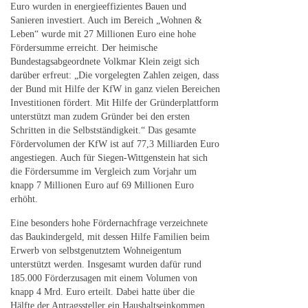
Euro wurden in energieeffizientes Bauen und
Sanieren investiert. Auch im Bereich „Wohnen &
Leben“ wurde mit 27 Millionen Euro eine hohe
Fördersumme erreicht. Der heimische
Bundestagsabgeordnete Volkmar Klein zeigt sich
darüber erfreut: „Die vorgelegten Zahlen zeigen, dass
der Bund mit Hilfe der KfW in ganz vielen Bereichen
Investitionen fördert. Mit Hilfe der Gründerplattform
unterstützt man zudem Gründer bei den ersten
Schritten in die Selbstständigkeit.“ Das gesamte
Fördervolumen der KfW ist auf 77,3 Milliarden Euro
angestiegen. Auch für Siegen-Wittgenstein hat sich
die Fördersumme im Vergleich zum Vorjahr um
knapp 7 Millionen Euro auf 69 Millionen Euro
erhöht.
Eine besonders hohe Fördernachfrage verzeichnete
das Baukindergeld, mit dessen Hilfe Familien beim
Erwerb von selbstgenutztem Wohneigentum
unterstützt werden. Insgesamt wurden dafür rund
185.000 Förderzusagen mit einem Volumen von
knapp 4 Mrd. Euro erteilt. Dabei hatte über die
Hälfte der Antragssteller ein Haushaltseinkommen