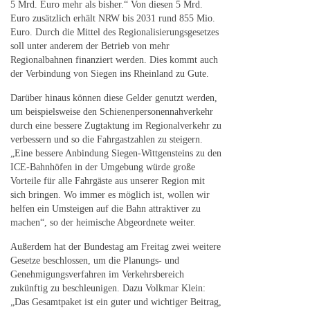
5 Mrd. Euro mehr als bisher.“ Von diesen 5 Mrd.
Euro zusätzlich erhält NRW bis 2031 rund 855 Mio.
Euro. Durch die Mittel des Regionalisierungsgesetzes
soll unter anderem der Betrieb von mehr
Regionalbahnen finanziert werden. Dies kommt auch
der Verbindung von Siegen ins Rheinland zu Gute.
Darüber hinaus können diese Gelder genutzt werden,
um beispielsweise den Schienenpersonennahverkehr
durch eine bessere Zugtaktung im Regionalverkehr zu
verbessern und so die Fahrgastzahlen zu steigern.
„Eine bessere Anbindung Siegen-Wittgensteins zu den
ICE-Bahnhöfen in der Umgebung würde große
Vorteile für alle Fahrgäste aus unserer Region mit
sich bringen. Wo immer es möglich ist, wollen wir
helfen ein Umsteigen auf die Bahn attraktiver zu
machen“, so der heimische Abgeordnete weiter.
Außerdem hat der Bundestag am Freitag zwei weitere
Gesetze beschlossen, um die Planungs- und
Genehmigungsverfahren im Verkehrsbereich
zukünftig zu beschleunigen. Dazu Volkmar Klein:
„Das Gesamtpaket ist ein guter und wichtiger Beitrag,