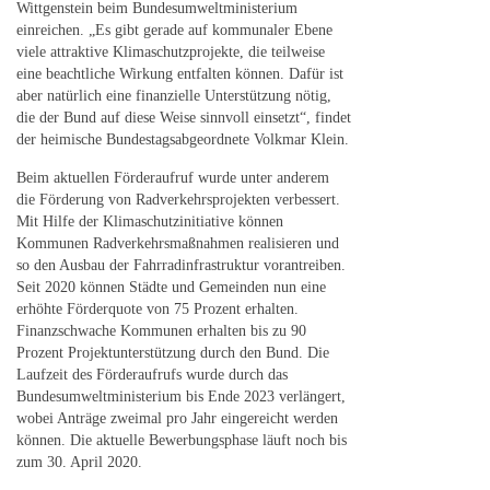
Wittgenstein beim Bundesumweltministerium
einreichen. „Es gibt gerade auf kommunaler Ebene
viele attraktive Klimaschutzprojekte, die teilweise
eine beachtliche Wirkung entfalten können. Dafür ist
aber natürlich eine finanzielle Unterstützung nötig,
die der Bund auf diese Weise sinnvoll einsetzt“, findet
der heimische Bundestagsabgeordnete Volkmar Klein.
Beim aktuellen Förderaufruf wurde unter anderem
die Förderung von Radverkehrsprojekten verbessert.
Mit Hilfe der Klimaschutzinitiative können
Kommunen Radverkehrsmaßnahmen realisieren und
so den Ausbau der Fahrradinfrastruktur vorantreiben.
Seit 2020 können Städte und Gemeinden nun eine
erhöhte Förderquote von 75 Prozent erhalten.
Finanzschwache Kommunen erhalten bis zu 90
Prozent Projektunterstützung durch den Bund. Die
Laufzeit des Förderaufrufs wurde durch das
Bundesumweltministerium bis Ende 2023 verlängert,
wobei Anträge zweimal pro Jahr eingereicht werden
können. Die aktuelle Bewerbungsphase läuft noch bis
zum 30. April 2020.