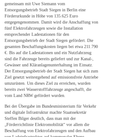
gemeinsam mit Uwe Siemann vom
Entsorgungsbetrieb Stadt Siegen in Berlin eine
Förderurkunde in Höhe von 135.625 Euro
entgegengenommen. Damit wird die Anschaffung von
fünf Elektrofahrzeugen sowie die Installation
entsprechender Ladestationen für den
Entsorgungsbetrieb der Stadt Siegen gefördert. Die
gesamten Beschaffungskosten liegen bei etwa 211.790
€. Bis auf die Ladestationen und ein Nutzfahrzeug
sind die Fahrzeuge bereits geliefert und zur Kanal-,
Gewässer und Kläranlagenunterhaltung im Einsatz.
Der Entsorgungsbetrieb der Stadt Siegen hat sich zum
Ziel gesetzt weitestgehend auf emissionsfreie Antriebe
umzurüsten. Um dieses Ziel zu erreichen, wurden
bereits zwei Wasserstofffahrzeuge angeschafft, die
vom Land NRW gefördert wurden.
Bei der Übergabe im Bundesministerium für Verkehr
und digitale Infrastruktur machte Staatssekretär
Steffen Bilger deutlich, dass man mit der
„Förderrichtlinie Elektromobilität“ vor allem die
Beschaffung von Elektrofahrzeugen und den Aufbau
von Ladeinfrastruktur auf kommunaler Ebene