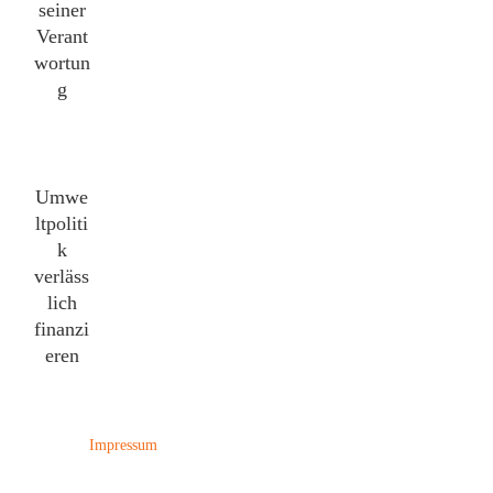
seiner
Verant
wortun
g
Umwe
ltpoliti
k
verläss
lich
finanzi
eren
Impressum