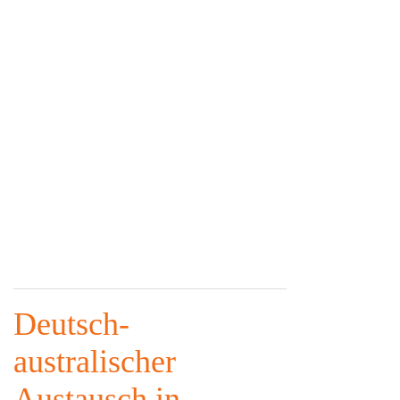
Deutsch-
australischer
Austausch in