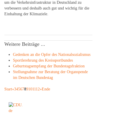
um die Verkehrsinfrastruktur in Deutschland zu
verbessern und deshalb auch gut und wichtig für die
Einhaltung der Klimaziele.
Weitere Beiträge ...
Gedenken an die Opfer des Nationalsozialismus
Sportlerehrung des Kreissportbundes
Geburtstagsempfang der Bundestagsfraktion
Stellungnahme zur Beratung der Organspende
im Deutschen Bundestag
Start
«
3
4
5
6
7
8
9
10
11
12
»
Ende