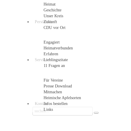
Heimat
Geschichte
Unser Kreis
Persönlich
Zukunft
CDU vor Ort
Engagiert
Heimatverbunden
Erfahren
Service
Lieblingszitate
11 Fragen an
Für Vereine
Presse Download
Mitmachen
Heimische Apfelsorten
Kontakt
Infos bestellen
Links