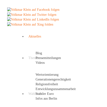
Aktuelles
Blog
Themen
Pressemitteilungen
Videos
Wertorientierung
Generationengerechtigkeit
Religionsfreiheit
Entwicklungszusammenarbeit
Wahlkreis
Stabiler Euro
Infos aus Berlin