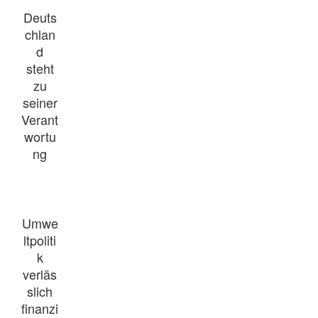
Deuts
chlan
d
steht
zu
seiner
Verant
wortu
ng
Umwe
ltpoliti
k
verläs
slich
finanzi