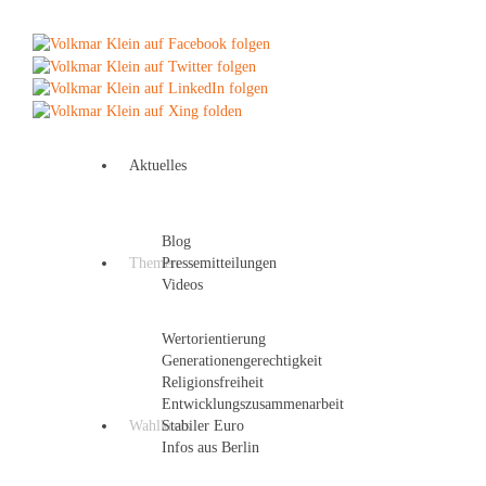
Aktuelles
Blog
Themen
Pressemitteilungen
Videos
Wertorientierung
Generationengerechtigkeit
Religionsfreiheit
Entwicklungszusammenarbeit
Wahlkreis
Stabiler Euro
Infos aus Berlin