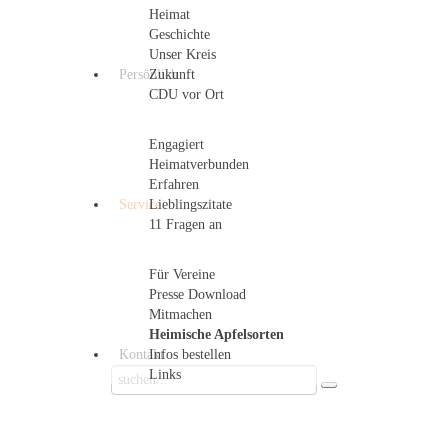
Heimat
Geschichte
Unser Kreis
Persönlich
Zukunft
CDU vor Ort
Engagiert
Heimatverbunden
Erfahren
Service
Lieblingszitate
11 Fragen an
Für Vereine
Presse Download
Mitmachen
Heimische Apfelsorten
Kontakt
Infos bestellen
Links