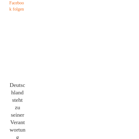
Deutsc
hland
steht
zu
seiner
Verant
wortun
g