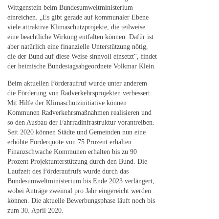
Wittgenstein beim Bundesumweltministerium
einreichen. „Es gibt gerade auf kommunaler Ebene
viele attraktive Klimaschutzprojekte, die teilweise
eine beachtliche Wirkung entfalten können. Dafür ist
aber natürlich eine finanzielle Unterstützung nötig,
die der Bund auf diese Weise sinnvoll einsetzt“, findet
der heimische Bundestagsabgeordnete Volkmar Klein.
Beim aktuellen Förderaufruf wurde unter anderem
die Förderung von Radverkehrsprojekten verbessert.
Mit Hilfe der Klimaschutzinitiative können
Kommunen Radverkehrsmaßnahmen realisieren und
so den Ausbau der Fahrradinfrastruktur vorantreiben.
Seit 2020 können Städte und Gemeinden nun eine
erhöhte Förderquote von 75 Prozent erhalten.
Finanzschwache Kommunen erhalten bis zu 90
Prozent Projektunterstützung durch den Bund. Die
Laufzeit des Förderaufrufs wurde durch das
Bundesumweltministerium bis Ende 2023 verlängert,
wobei Anträge zweimal pro Jahr eingereicht werden
können. Die aktuelle Bewerbungsphase läuft noch bis
zum 30. April 2020.