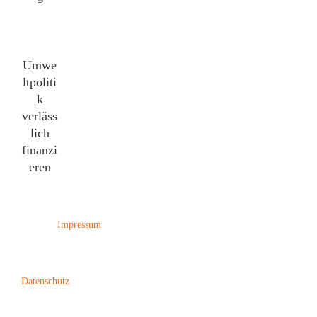
Umwe
ltpoliti
k
verläss
lich
finanzi
eren
Impressum
Datenschutz