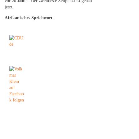
vor 20 Jahren. Der zweitbeste Zeitpunkt ist genau
jetzt.
Afrikanisches Sprichwort