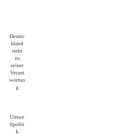
Deutsc
hland
steht
zu
seiner
Verant
wortun
g
Umwe
ltpoliti
k