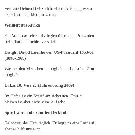
Vertraue Deinen Besitz nicht einem Affen an, wenn
Du selbst nicht klettern kannst.
Weisheit aus Afrika
Ein Volk, das seine Privilegien über seine Prinzipien
stellt, hat bald beides verspielt.
Dwight David Eisenhower, US-Präsident 1953-61
(1890-1969)
Was bei den Menschen unmöglich ist,das ist bei Gott
möglich.
Lukas 18, Vers 27 (Jahreslosung 2009)
Im Hafen ist ein Schiff am sichersten. Dort zu
bleiben ist aber nicht seine Aufgabe.
Sprichwort unbekannter Herkunft
Gelobt sei der Herr täglich. Er legt uns eine Last auf,
aber er hilft uns auch.