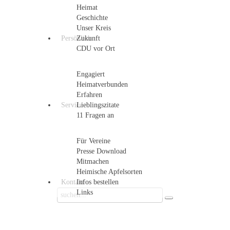
Heimat
Geschichte
Unser Kreis
Persönlich
Zukunft
CDU vor Ort
Engagiert
Heimatverbunden
Erfahren
Service
Lieblingszitate
11 Fragen an
Für Vereine
Presse Download
Mitmachen
Heimische Apfelsorten
Kontakt
Infos bestellen
Links