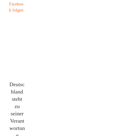
Deutsc
hland
steht
zu
seiner
Verant
wortun
g