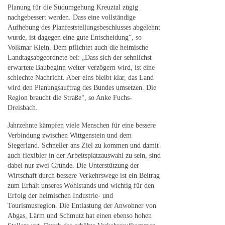
Planung für die Südumgehung Kreuztal zügig
nachgebessert werden. Dass eine vollständige
Aufhebung des Planfeststellungsbeschlusses abgelehnt
wurde, ist dagegen eine gute Entscheidung“, so
Volkmar Klein. Dem pflichtet auch die heimische
Landtagsabgeordnete bei: „Dass sich der sehnlichst
erwartete Baubeginn weiter verzögern wird, ist eine
schlechte Nachricht. Aber eins bleibt klar, das Land
wird den Planungsauftrag des Bundes umsetzen. Die
Region braucht die Straße“, so Anke Fuchs-
Dreisbach.
Jahrzehnte kämpfen viele Menschen für eine bessere
Verbindung zwischen Wittgenstein und dem
Siegerland. Schneller ans Ziel zu kommen und damit
auch flexibler in der Arbeitsplatzauswahl zu sein, sind
dabei nur zwei Gründe. Die Unterstützung der
Wirtschaft durch bessere Verkehrswege ist ein Beitrag
zum Erhalt unseres Wohlstands und wichtig für den
Erfolg der heimischen Industrie- und
Tourismusregion. Die Entlastung der Anwohner von
Abgas, Lärm und Schmutz hat einen ebenso hohen