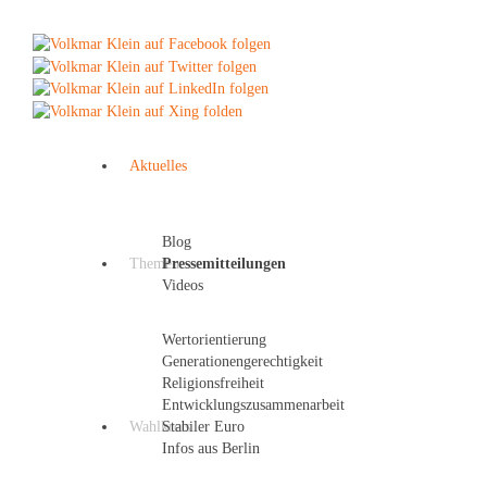
Aktuelles
Blog
Themen
Pressemitteilungen
Videos
Wertorientierung
Generationengerechtigkeit
Religionsfreiheit
Entwicklungszusammenarbeit
Wahlkreis
Stabiler Euro
Infos aus Berlin