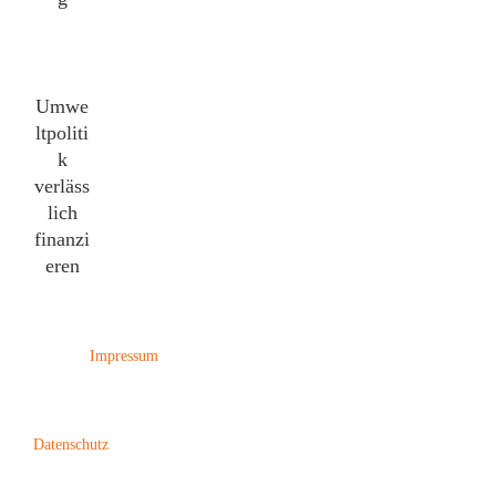
Umwe
ltpoliti
k
verläss
lich
finanzi
eren
Impressum
Datenschutz