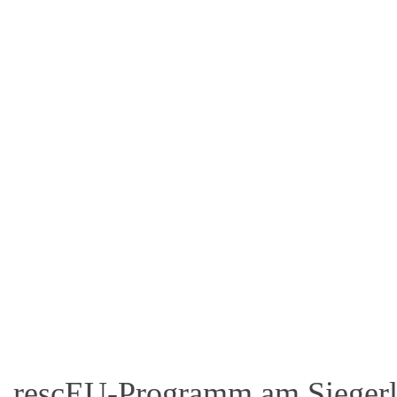
rescEU-Programm am Siegerl