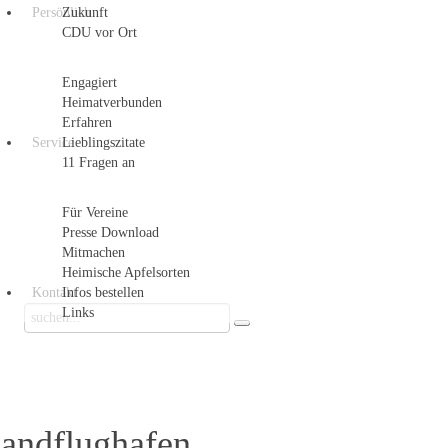
Persönlich
Zukunft
CDU vor Ort
Engagiert
Heimatverbunden
Erfahren
Service
Lieblingszitate
11 Fragen an
Für Vereine
Presse Download
Mitmachen
Heimische Apfelsorten
Kontakt
Infos bestellen
Links
andflughafen