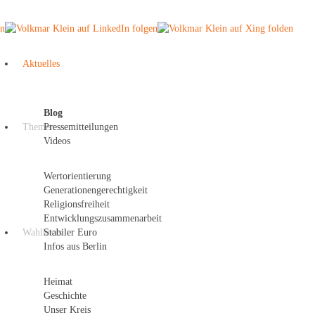
Aktuelles
Blog
Themen
Pressemitteilungen
Videos
Wertorientierung
Generationengerechtigkeit
Religionsfreiheit
Entwicklungszusammenarbeit
Wahlkreis
Stabiler Euro
Infos aus Berlin
Heimat
Geschichte
Unser Kreis